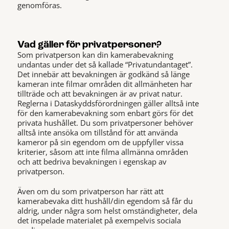
genomföras.
Vad gäller för privatpersoner?
Som privatperson kan din kamerabevakning
undantas under det så kallade “Privatundantaget”.
Det innebär att bevakningen är godkänd så länge
kameran inte filmar områden dit allmänheten har
tillträde och att bevakningen är av privat natur.
Reglerna i Dataskyddsförordningen gäller alltså inte
för den kamerabevakning som enbart görs för det
privata hushållet. Du som privatpersoner behöver
alltså inte ansöka om tillstånd för att använda
kameror på sin egendom om de uppfyller vissa
kriterier, såsom att inte filma allmänna områden
och att bedriva bevakningen i egenskap av
privatperson.
Även om du som privatperson har rätt att
kamerabevaka ditt hushåll/din egendom så får du
aldrig, under några som helst omständigheter, dela
det inspelade materialet på exempelvis sociala