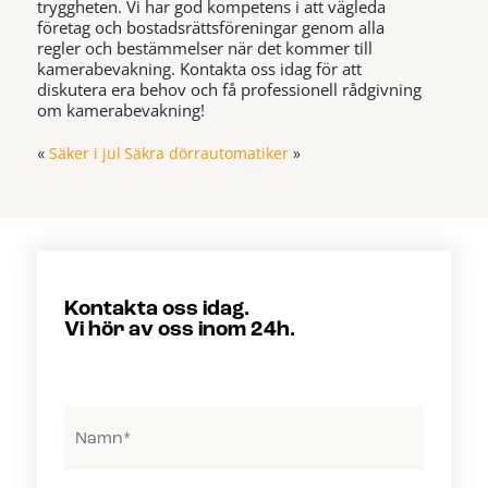
tryggheten. Vi har god kompetens i att vägleda
företag och bostadsrättsföreningar genom alla
regler och bestämmelser när det kommer till
kamerabevakning. Kontakta oss idag för att
diskutera era behov och få professionell rådgivning
om kamerabevakning!
Säker i jul
Säkra dörrautomatiker
«
»
Kontakta oss idag.
Vi hör av oss inom 24h.
Namn
(Required)