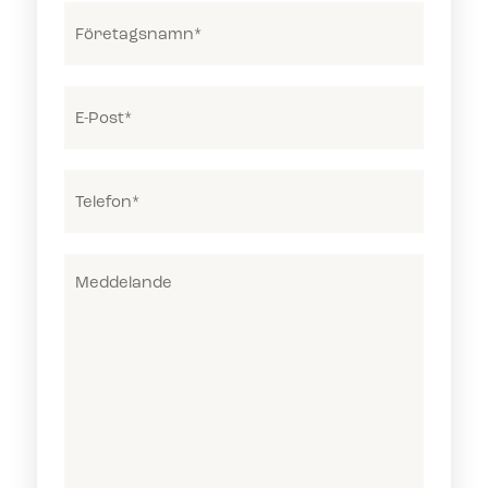
Företagsnamn
(Required)
E-
post
(Required)
Telefon
(Required)
Meddelande