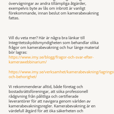
övervägningar av andra tillämpliga åtgärder,
exempelvis byte av lås om inbrott är vanligt
förekommande, innan beslut om kamerabevakning
fattas.
Vill du veta mer? Här är några bra länkar till
Integritetsskyddsmyndigheten som behandlar olika
frågor om kamerabevakning och hur länge material
bör lagras:
https://www.imy.se/blogg/fragor-och-svar-efter-
kamerawebbinarium/
https://www.imy.se/verksamhet/kamerabevakning/lagringst
och-behorighet/
Vi rekommenderar alltid, både företag och
bostadsrättsföreningar, att söka professionell
rådgivning från pålitliga och certifierade
leverantörer för att navigera genom världen av
kamerabevakningsregler. Kamerabevakning är en
värdefull åtgärd för att öka säkerheten och