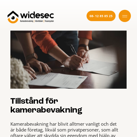
08- 12 85 85 25
Tillstånd för
kamerabevakning
Kamerabevakning har blivit alltmer vanligt och det
är både företag, likväl som privatpersoner, som allt
oftare väljer att skydda sin egendom med hjälp av