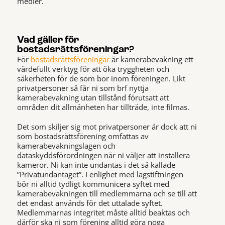
medier.
Vad gäller för
bostadsrättsföreningar?
För
bostadsrättsföreningar
är kamerabevakning ett
värdefullt verktyg för att öka tryggheten och
säkerheten för de som bor inom föreningen. Likt
privatpersoner så får ni som brf nyttja
kamerabevakning utan tillstånd förutsatt att
områden dit allmänheten har tillträde, inte filmas.
Det som skiljer sig mot privatpersoner är dock att ni
som bostadsrättsförening omfattas av
kamerabevakningslagen och
dataskyddsförordningen när ni väljer att installera
kameror. Ni kan inte undantas i det så kallade
”Privatundantaget”. I enlighet med lagstiftningen
bör ni alltid tydligt kommunicera syftet med
kamerabevakningen till medlemmarna och se till att
det endast används för det uttalade syftet.
Medlemmarnas integritet måste alltid beaktas och
därför ska ni som förening alltid göra noga