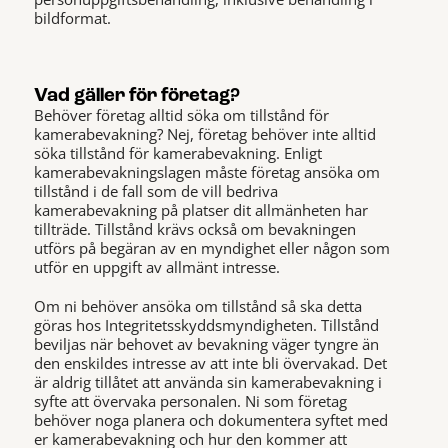
bildformat.
Vad gäller för företag?
Behöver företag alltid söka om tillstånd för
kamerabevakning? Nej, företag behöver inte alltid
söka tillstånd för kamerabevakning. Enligt
kamerabevakningslagen måste företag ansöka om
tillstånd i de fall som de vill bedriva
kamerabevakning på platser dit allmänheten har
tillträde. Tillstånd krävs också om bevakningen
utförs på begäran av en myndighet eller någon som
utför en uppgift av allmänt intresse.
Om ni behöver ansöka om tillstånd så ska detta
göras hos Integritetsskyddsmyndigheten. Tillstånd
beviljas när behovet av bevakning väger tyngre än
den enskildes intresse av att inte bli övervakad. Det
är aldrig tillåtet att använda sin kamerabevakning i
syfte att övervaka personalen. Ni som företag
behöver noga planera och dokumentera syftet med
er kamerabevakning och hur den kommer att