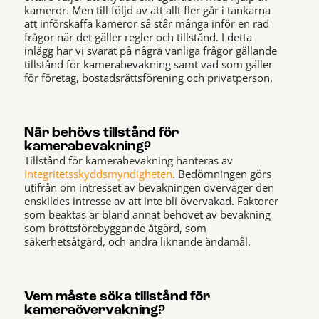
kameror. Men till följd av att allt fler går i tankarna
att införskaffa kameror så står många inför en rad
frågor när det gäller regler och tillstånd. I detta
inlägg har vi svarat på några vanliga frågor gällande
tillstånd för kamerabevakning samt vad som gäller
för företag, bostadsrättsförening och privatperson.
När behövs tillstånd för
kamerabevakning?
Tillstånd för kamerabevakning hanteras av
Integritetsskyddsmyndigheten
. Bedömningen görs
utifrån om intresset av bevakningen överväger den
enskildes intresse av att inte bli övervakad. Faktorer
som beaktas är bland annat behovet av bevakning
som brottsförebyggande åtgärd, som
säkerhetsåtgärd, och andra liknande ändamål.
Vem måste söka tillstånd för
kameraövervakning?