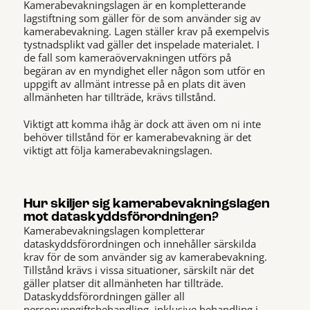
Kamerabevakningslagen är en kompletterande
lagstiftning som gäller för de som använder sig av
kamerabevakning. Lagen ställer krav på exempelvis
tystnadsplikt vad gäller det inspelade materialet. I
de fall som kameraövervakningen utförs på
begäran av en myndighet eller någon som utför en
uppgift av allmänt intresse på en plats dit även
allmänheten har tillträde, krävs tillstånd.
Viktigt att komma ihåg är dock att även om ni inte
behöver tillstånd för er kamerabevakning är det
viktigt att följa kamerabevakningslagen.
Hur skiljer sig kamerabevakningslagen
mot dataskyddsförordningen?
Kamerabevakningslagen kompletterar
dataskyddsförordningen och innehåller särskilda
krav för de som använder sig av kamerabevakning.
Tillstånd krävs i vissa situationer, särskilt när det
gäller platser dit allmänheten har tillträde.
Dataskyddsförordningen gäller all
personuppgiftsbehandling, inklusive behandling i