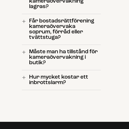
kameraövervakning
lagras?
+
Får bostadsrättförening
kameraövervaka
soprum, förråd eller
tvättstuga?
+
Måste man ha tillstånd för
kameraövervakning i
butik?
+
Hur mycket kostar ett
inbrottslarm?