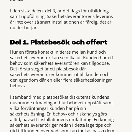
I den sista delen, del 3, är det dags för utbildning
samt uppföljning. Säkerhetsleverantörens leverans
är inte över så snart installationen är färdig, det är
nu det börjar.
Del 1. Platsbesök och offert
Hur en första kontakt initieras mellan kund och
säkerhetsleverantör kan se olika ut. Kunden har ett
behov som säkerhetsleverantören kan tillgodose.
Det första steget är ett platsbesök där
säkerhetsleverantörer kommer ut till kunden och
den egendom där en eller flera säkerhetslösningar
behövs.
I samband med platsbesöket diskuteras kundens
nuvarande utmaningar, hur behovet uppstått samt
vilka förväntningar kunden har på sin
säkerhetslösning. En behov- och riskanalys görs
alltid, oavsett installationens omfattning. En kunnig
säkerhetsleverantör ger redan i detta läge tips och
råd till kunden över vad som kan tänkas passa dem.