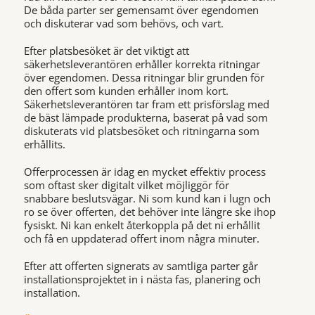
De båda parter ser gemensamt över egendomen
och diskuterar vad som behövs, och vart.
Efter platsbesöket är det viktigt att
säkerhetsleverantören erhåller korrekta ritningar
över egendomen. Dessa ritningar blir grunden för
den offert som kunden erhåller inom kort.
Säkerhetsleverantören tar fram ett prisförslag med
de bäst lämpade produkterna, baserat på vad som
diskuterats vid platsbesöket och ritningarna som
erhållits.
Offerprocessen är idag en mycket effektiv process
som oftast sker digitalt vilket möjliggör för
snabbare beslutsvägar. Ni som kund kan i lugn och
ro se över offerten, det behöver inte längre ske ihop
fysiskt. Ni kan enkelt återkoppla på det ni erhållit
och få en uppdaterad offert inom några minuter.
Efter att offerten signerats av samtliga parter går
installationsprojektet in i nästa fas, planering och
installation.