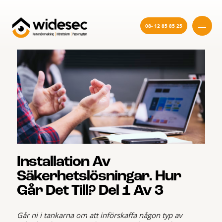
08- 12 85 85 25
Installation Av
Säkerhetslösningar. Hur
Går Det Till? Del 1 Av 3
Går ni i tankarna om att införskaffa någon typ av