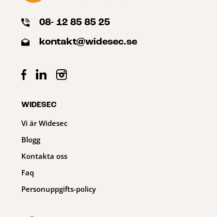
08- 12 85 85 25
kontakt@widesec.se
WIDESEC
Vi är Widesec
Blogg
Kontakta oss
Faq
Personuppgifts-policy