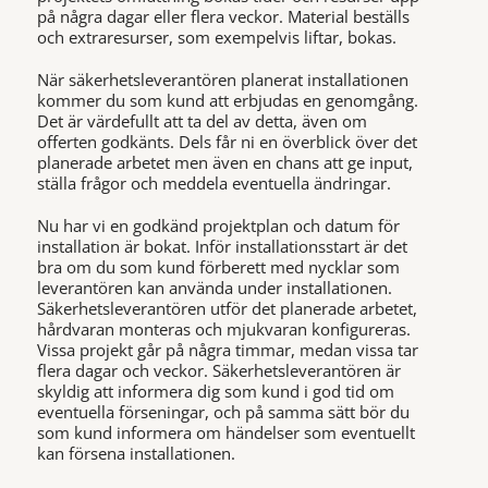
på några dagar eller flera veckor. Material beställs
och extraresurser, som exempelvis liftar, bokas.
När säkerhetsleverantören planerat installationen
kommer du som kund att erbjudas en genomgång.
Det är värdefullt att ta del av detta, även om
offerten godkänts. Dels får ni en överblick över det
planerade arbetet men även en chans att ge input,
ställa frågor och meddela eventuella ändringar.
Nu har vi en godkänd projektplan och datum för
installation är bokat. Inför installationsstart är det
bra om du som kund förberett med nycklar som
leverantören kan använda under installationen.
Säkerhetsleverantören utför det planerade arbetet,
hårdvaran monteras och mjukvaran konfigureras.
Vissa projekt går på några timmar, medan vissa tar
flera dagar och veckor. Säkerhetsleverantören är
skyldig att informera dig som kund i god tid om
eventuella förseningar, och på samma sätt bör du
som kund informera om händelser som eventuellt
kan försena installationen.