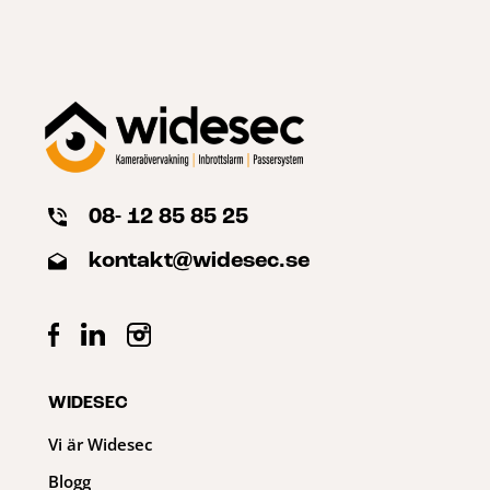
08- 12 85 85 25
kontakt@widesec.se
WIDESEC
Vi är Widesec
Blogg