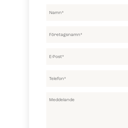
Namn
(Required)
Företagsnamn
(Required)
E-
post
(Required)
Telefon
(Required)
Meddelande