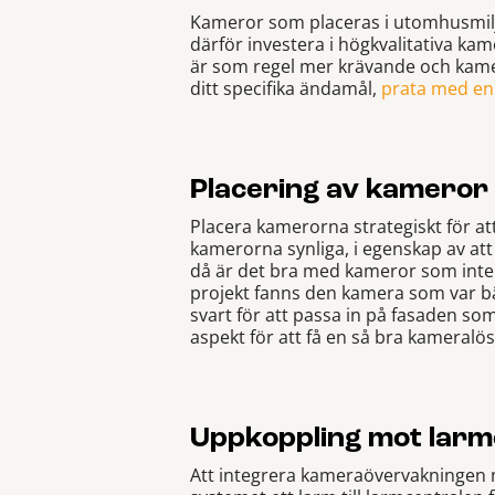
Kameror som placeras i utomhusmiljö 
därför investera i högkvalitativa k
är som regel mer krävande och kame
ditt specifika ändamål,
prata med en
Placering av kameror
Placera kamerorna strategiskt för att
kamerorna synliga, i egenskap av att
då är det bra med kameror som inte s
projekt fanns den kamera som var bäst
svart för att passa in på fasaden so
aspekt för att få en så bra kameralö
Uppkoppling mot larm
Att integrera kameraövervakningen mot