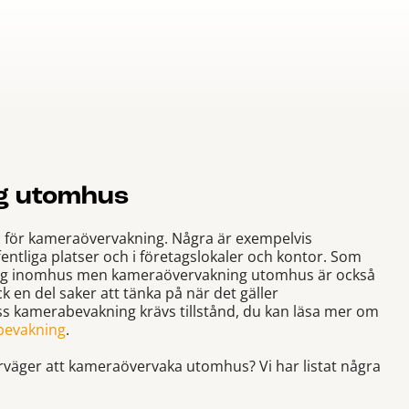
g utomhus
 för kameraövervakning. Några är exempelvis
fentliga platser och i företagslokaler och kontor. Som
ing inomhus men kameraövervakning utomhus är också
 en del saker att tänka på när det gäller
s kamerabevakning krävs tillstånd, du kan läsa mer om
abevakning
.
väger att kameraövervaka utomhus? Vi har listat några