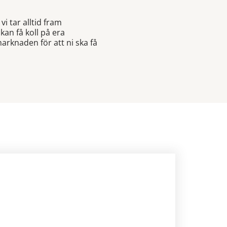
 tar alltid fram
kan få koll på era
rknaden för att ni ska få