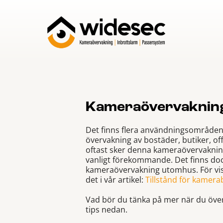
Kameraövervaknin
Det finns flera användningsområden
övervakning av bostäder, butiker, of
oftast sker denna kameraövervakn
vanligt förekommande. Det finns dock
kameraövervakning utomhus. För vis
det i vår artikel:
Tillstånd för kamer
Vad bör du tänka på mer när du över
tips nedan.