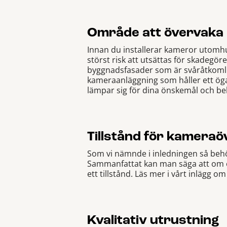
Område att övervaka
Innan du installerar kameror utomhu
störst risk att utsättas för skadegö
byggnadsfasader som är svåråtkomlig
kameraanläggning som håller ett öga
lämpar sig för dina önskemål och be
Tillstånd för kamera
Som vi nämnde i inledningen så behöv
Sammanfattat kan man säga att om om
ett tillstånd. Läs mer i vårt inlägg o
Kvalitativ utrustning