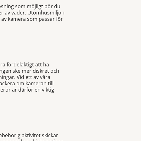
lösning som möjligt bör du
per av väder. Utomhusmiljön
p av kamera som passar för
ra fördelaktigt att ha
ingen ske mer diskret och
ingar. Vid ett av våra
 lackera om kameran till
ror är därför en viktig
behörig aktivitet skickar