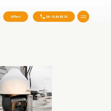
Offert
08- 12 85 85 25