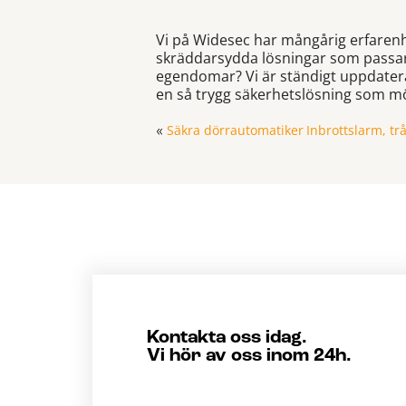
Vi på Widesec har mångårig erfaren
skräddarsydda lösningar som passar d
egendomar? Vi är ständigt uppdatera
en så trygg säkerhetslösning som mö
Säkra dörrautomatiker
Inbrottslarm, tr
«
Kontakta oss idag.
Vi hör av oss inom 24h.